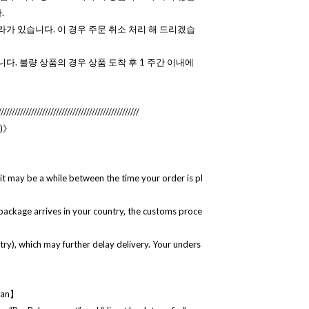
.
라가 있습니다. 이 경우 주문 취소 처리 해 드리겠습
니다. 불량 상품의 경우 상품 도착 후 1 주간 이내에
///////////////////////////////////////////////////
e)》
it may be a while between the time your order is pl
 package arrives in your country, the customs proce
ntry), which may further delay delivery. Your unders
apan】