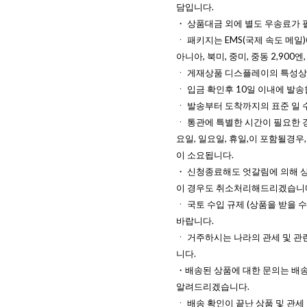
담입니다.
・ 상품대금 외에 별도 우송료가 
ㆍ 패키지는 EMS(국제 속도 메일)
아니아, 북미, 중미, 중동 2,900엔
ㆍ 게재상품 디스플레이의 특성상 
ㆍ 입금 확인후 10일 이내에 발송
ㆍ 발송부터 도착까지의 표준 일 수
ㆍ 통관에 특별한 시간이 필요한 경
요일, 일요일, 휴일,이 포함될경우,
이 소요됩니다.
・ 신청종료해도 엇갈림에 의해 
이 경우도 취소처리해드리겠습니
ㆍ 국토 수입 규제 (상품을 받을 
바랍니다.
ㆍ 거주하시는 나라의 관세 및 관
니다.
・배송된 상품에 대한 문의는 배송
알려드리겠습니다.
ㆍ 배송 확인이 끝난 상품 및 관세