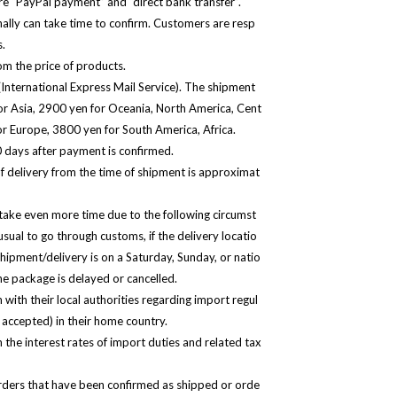
“PayPal payment” and “direct bank transfer”.
ally can take time to confirm. Customers are resp
s.
m the price of products.
International Express Mail Service). The shipment
for Asia, 2900 yen for Oceania, North America, Cent
or Europe, 3800 yen for South America, Africa.
 days after payment is confirmed.
f delivery from the time of shipment is approximat
take even more time due to the following circumst
usual to go through customs, if the delivery locatio
/shipment/delivery is on a Saturday, Sunday, or natio
 the package is delayed or cancelled.
ith their local authorities regarding import regul
accepted) in their home country.
he interest rates of import duties and related tax
orders that have been confirmed as shipped or orde