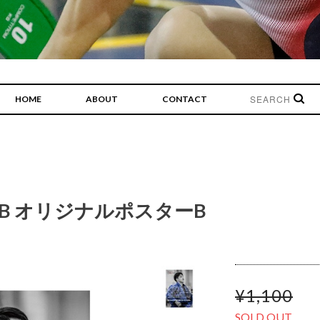
HOME
ABOUT
CONTACT
ster B オリジナルポスターB
¥1,100
SOLD OUT