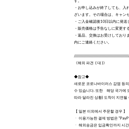
す。
・お申し込みが終了しても、入
ざいます。その場合は、キャン
・ご入金確認後10日以内に発送
・販売価格は予告なしに変更す
・返品、交換はお受けしており
内にご連絡ください。
///////////////////////////////////////////////
《해외 파견 ( 대 )》
◆참고◆
새로운 코로나바이러스 감염 등의
수 있습니다. 또한 해당 국가에
따라 달라진 상황) 도착이 지연될
【 일본 이외에서 주문할 경우 】
ㆍ 이용가능한 결제 방법은 "PayP
ㆍ 해외송금은 입금확인까지 시간이