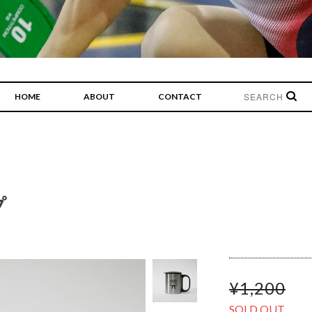
HOME
ABOUT
CONTACT
プ
¥1,200
SOLD OUT