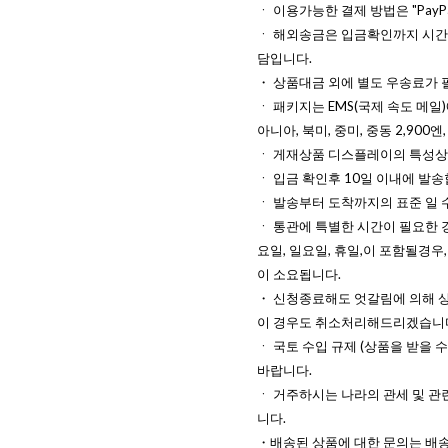
ㆍ 이용가능한 결제 방법은 "PayP
ㆍ 해외송금은 입금확인까지 시간이
담입니다.
・ 상품대금 외에 별도 우송료가 
ㆍ 패키지는 EMS(국제 속도 메일)
아니아, 북미, 중미, 중동 2,900엔
ㆍ 게재상품 디스플레이의 특성상 
ㆍ 입금 확인후 10일 이내에 발송
ㆍ 발송부터 도착까지의 표준 일 수
ㆍ 통관에 특별한 시간이 필요한 경
요일, 일요일, 휴일,이 포함될경우,
이 소요됩니다.
・ 신청종료해도 엇갈림에 의해 
이 경우도 취소처리해드리겠습니
ㆍ 국토 수입 규제 (상품을 받을 
바랍니다.
ㆍ 거주하시는 나라의 관세 및 관
니다.
・배송된 상품에 대한 문의는 배송