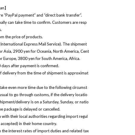
apan】
“PayPal payment” and “direct bank transfer”.
ally can take time to confirm. Customers are resp
s.
m the price of products.
International Express Mail Service). The shipment
for Asia, 2900 yen for Oceania, North America, Cent
or Europe, 3800 yen for South America, Africa.
 days after payment is confirmed.
f delivery from the time of shipment is approximat
take even more time due to the following circumst
usual to go through customs, if the delivery locatio
/shipment/delivery is on a Saturday, Sunday, or natio
 the package is delayed or cancelled.
ith their local authorities regarding import regul
accepted) in their home country.
he interest rates of import duties and related tax