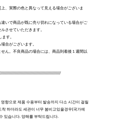
質上、実際の色と異なって見える場合がございま
れ違いで商品が既に売り切れになっている場合がご
セルさせていただきます。
します。
る場合がございます。
ません。不良商品の場合には、商品到着後１週間以
///////////////////////////////////////////////////
 영향으로 제품 수용부터 발송까지 다소 시간이 걸릴
 도착 하더라도 세관이 너무 붐비고있을경우(국가에
 수 있습니다. 양해를 부탁드립니다.