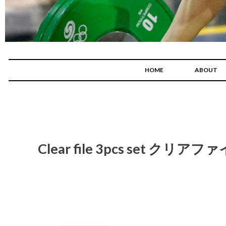
HOME
ABOUT
Clear file 3pcs set クリ