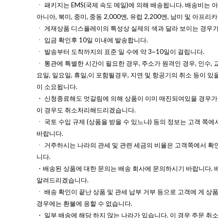
ㆍ 패키지는 EMS(국제 속도 메일)에 의해 배송됩니다. 배송비는 아시
아니아, 북미, 중미, 중동 2,000엔, 유럽 2,200엔, 남미 및 아프리카
ㆍ 게재상품 디스플레이의 특성상 실제의 색과 달라 보이는 경우가
ㆍ 입금 확인후 10일 이내에 발송합니다.
ㆍ 발송부터 도착까지의 표준 일 수에 약 3~10일이 걸립니다.
ㆍ 통관에 특별한 시간이 필요한 경우, 주소가 원격인 경우, 인수, 
요일, 일요일, 휴일,이 포함될경우, 지연 및 항공기의 취소 등이 있을
이 소요됩니다.
・ 신청종료해도 엇갈림에 의해 상품이 이미 매진되여있을 경우가
이 경우도 취소처리해드리겠습니다.
ㆍ 국토 수입 규제 (상품을 받을 수 있느냐) 등의 정보는 고객 쪽에
바랍니다.
ㆍ 거주하시는 나라의 관세 및 관련 세금의 비율은 고객쪽에서 확
니다.
・배송된 상품에 대한 문의는 배송 회사에 문의하시기 바랍니다. 
알려드리겠습니다.
ㆍ 배송 확인이 끝난 상품 및 관세 납부 거부 등으로 고객에 게 상
경우에는 환불에 응할 수 없습니다.
・ 일부 배송에 해당 하지 않는 나라가 있습니다. 이 경우 주문 취