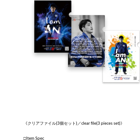
《クリアファイル(3個セット)／clear file(3 pieces set)》
□Item Spec