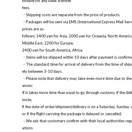
onsible for any bank transfer
fees.
・Shipping costs are separate from the price of products.
・Packages will be sent via EMS (International Express Mail Serv
prices are as
follows: 1400 yen for Asia, 2000 yen for Oceania, North America
Middle East, 2200 for Europe,
2400 yen for South America, Africa.
・Items will be shipped within 10 days after payment is confirm
・The standard time for arrival of delivery from the time of shi
ely between 3-10 days.
・Please note that delivery may take even more time due to the 
ances:
If it takes more time than usual to go through customs, if the deli
mote,
if the date of order/shipment/delivery is on a Saturday, Sunday, o
or if the flight carrying the package is delayed or cancelled.
・We ask that customers confirm with their local authorities reg
ations